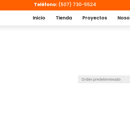
Teléfono:
(507) 730-5524
Inicio
Tienda
Proyectos
Noso