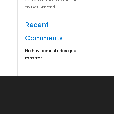
to Get Started
Recent
Comments
No hay comentarios que
mostrar.