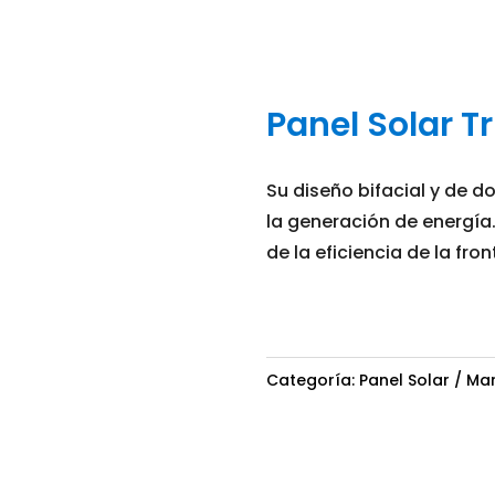
Panel Solar T
Su diseño bifacial y de 
la generación de energía
de la eficiencia de la fron
Categoría:
Panel Solar
Ma