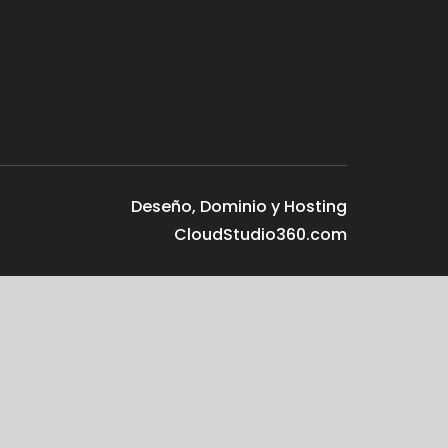
Deseño, Dominio y Hosting
CloudStudio360.com
¿En que