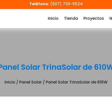
Teléfono:
(507) 730-5524
Inicio
Tienda
Proyectos
N
Panel Solar TrinaSolar de 610
Inicio
/
Panel Solar
/ Panel Solar TrinaSolar de 610W