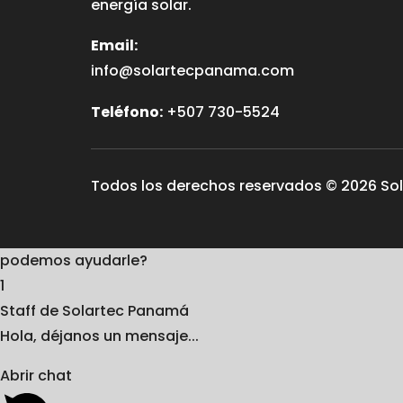
energía solar.
Email:
info@solartecpanama.com
Teléfono:
+507 730-5524
Todos los derechos reservados © 2026 So
podemos ayudarle?
1
Staff de Solartec Panamá
Hola, déjanos un mensaje...
Abrir chat