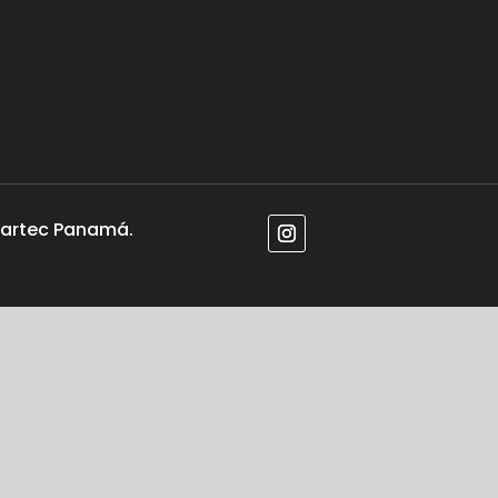
lartec Panamá.