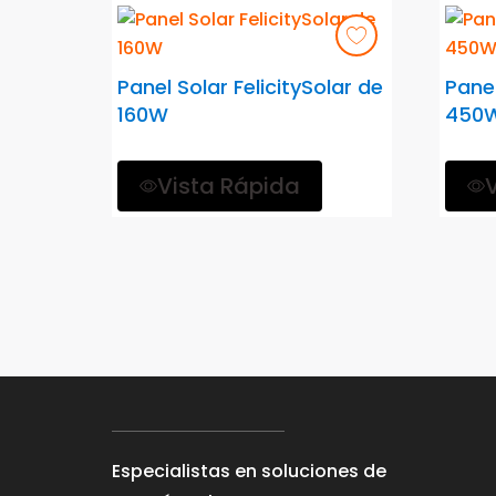
Panel Solar FelicitySolar de
Panel
160W
450
Vista Rápida
Especialistas en soluciones de