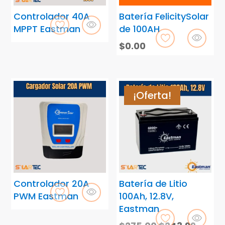
Controlador 40A
Batería FelicitySolar
MPPT Eastman
de 100AH
$
0.00
¡Oferta!
Controlador 20A
Batería de Litio
PWM Eastman
100Ah, 12.8V,
Eastman