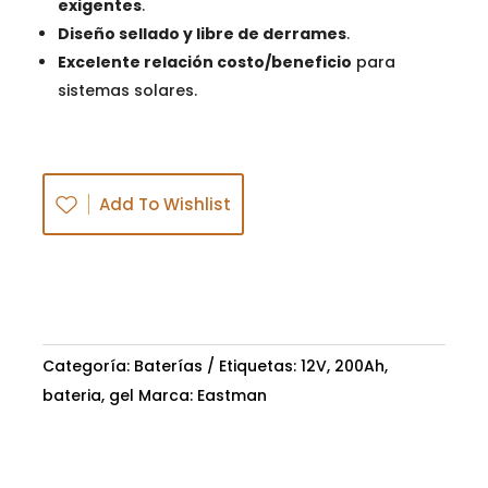
exigentes
.
Diseño sellado y libre de derrames
.
Excelente relación costo/beneficio
para
sistemas solares.
Add To Wishlist
Categoría:
Baterías
Etiquetas:
12V
,
200Ah
,
bateria
,
gel
Marca:
Eastman